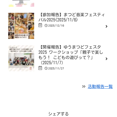
【参加報告】まつど音楽フェスティ
バル2025(2025/11/8)
2025/12/16
【開催報告】ゆうまつどフェスタ
2025 ワークショップ「親子で楽し
もう！ こどもの遊びって？」
（2025/11/7）
2025/11/27
活動報告一覧
シェアする