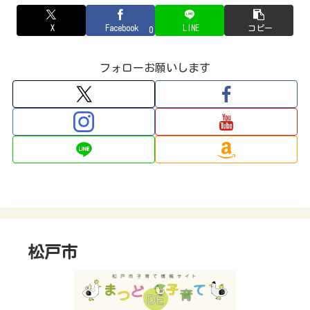
X
Facebook
LINE
コピー
0
フォローお願いします
松戸市