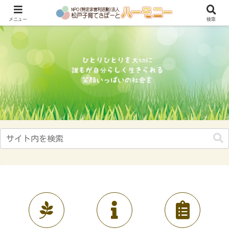
子育てにやさしいまち“松戸”をめざして
メニュー
検索
ハーモニーについて
お知らせ