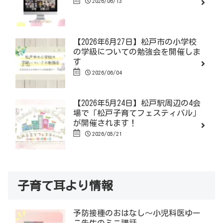
2026/06/13
【2026年6月27日】松戸市の小学校
の学級についての勉強会を開催しま
す
2026/06/04
【2026年5月24日】松戸駅周辺の4会
場で「松戸子育てフェスティバル」
が開催されます！
2026/05/21
子育て耳より情報
予防接種のおはなし～小児科医ゆー
こ先生のミニ講話