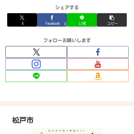
シェアする
X
Facebook
LINE
コピー
0
フォローお願いします
松戸市