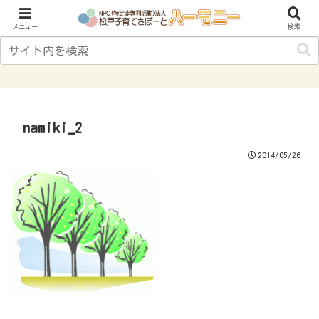
子育てにやさしいまち“松戸”をめざして
メニュー
検索
namiki_2
2014/05/26