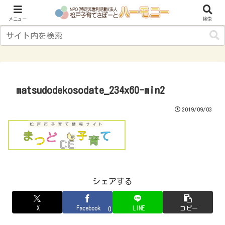
子育てにやさしいまち“松戸”をめざして
メニュー
検索
matsudodekosodate_234x60-min2
2019/09/03
シェアする
X
Facebook
LINE
コピー
0