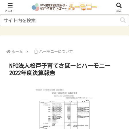
子育てにやさしいまち“松戸”をめざして
メニュー
検索
ホーム
ハーモニーについて
NPO法人松戸子育てさぽーとハーモニー
2022年度決算報告