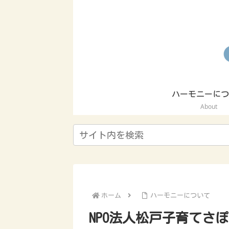
ハーモニーにつ
About
ホーム
ハーモニーについて
NPO法人松戸子育てさ