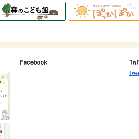
Facebook
Tw
Twe