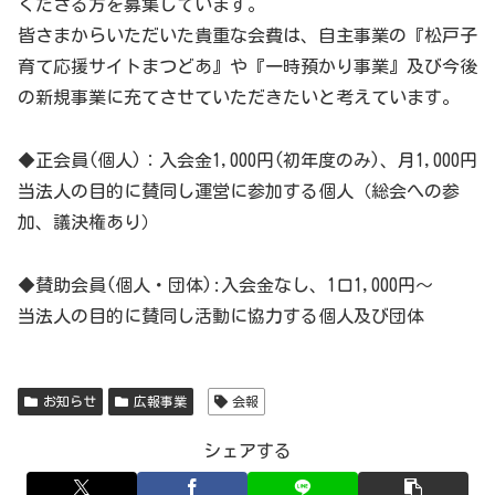
くださる方を募集しています。
皆さまからいただいた貴重な会費は、自主事業の『松戸子
育て応援サイトまつどあ』や『一時預かり事業』及び今後
の新規事業に充てさせていただきたいと考えています。
◆正会員(個人)：入会金1,000円(初年度のみ)、月1,000円
当法人の目的に賛同し運営に参加する個人（総会への参
加、議決権あり）
◆賛助会員(個人・団体):入会金なし、1口1,000円～
当法人の目的に賛同し活動に協力する個人及び団体
お知らせ
広報事業
会報
シェアする