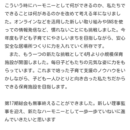
こういう時にハーモニーとして何ができるのか、私たちで
できることは何があるのかを改めて考える年になりまし
た。オンラインなどを活用した新しい取り組みやSNSを使
っての情報発信など、慣れないことにも挑戦しました。今
年度も子ども子育てにやさしいまちを目指しながら、安心
安全な居場所つくりに力を入れていく所存です。
また、もう一つの新たな挑戦として4月より小規模保育
施設が開園しました。毎日子どもたちの元気な姿に力をも
らっています。これまで培った子育て支援のノウハウをい
かしながら、子ども一人ひとりと向き合った私たちだから
できる保育施設を目指します。
第17期総会も無事終えることができました。新しい理事監
事を迎え、新たなハーモニーとして一歩一歩ていねいに進
んでいきたいと思います