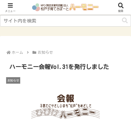
子育てにやさしいまち“松戸”をめざして
メニュー
検索
ホーム
お知らせ
ハーモニー会報Vol.31を発行しました
お知らせ