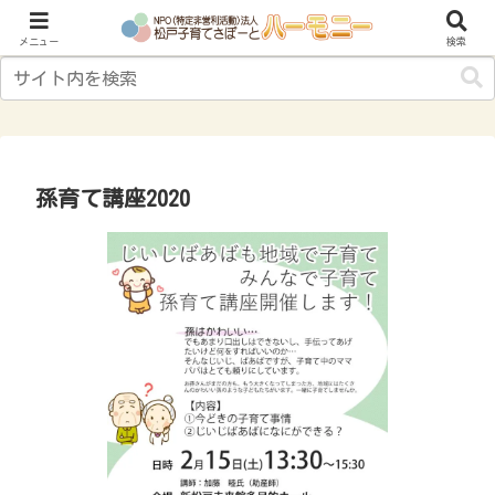
子育てにやさしいまち“松戸”をめざして
メニュー
検索
孫育て講座2020