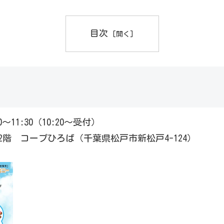
目次
～11:30（10:20～受付）
階 コープひろば（千葉県松戸市新松戸4-124）