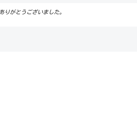
ありがとうございました。