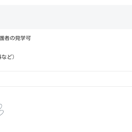
保護者の見学可
料など）