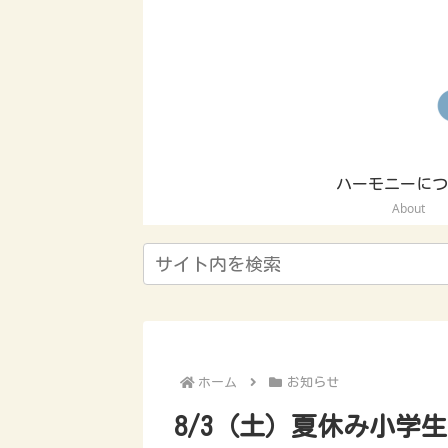
ハーモニーにつ
About
ホーム
お知らせ
8/3（土）夏休み小学