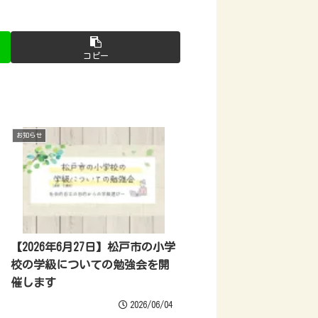
コピー
お知らせ
【2026年6月27日】松戸市の小学
校の学級についての勉強会を開
催します
2026/06/04