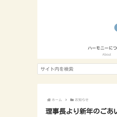
ハーモニーにつ
About
ホーム
お知らせ
理事長より新年のごあ