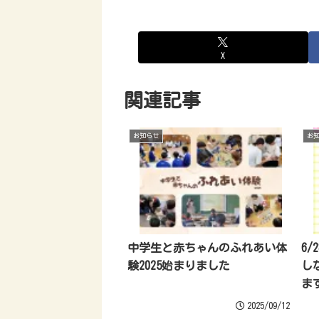
X
関連記事
お知らせ
お
中学生と赤ちゃんのふれあい体
6/
験2025始まりました
し
ま
2025/09/12