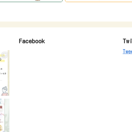
Facebook
Tw
Twe